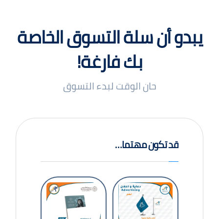
يبدو أن سلة التسوق الخاصة
بك فارغة!
حان الوقت لبدء التسوق
قد تكون مهتما…