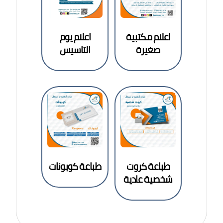
اعلام مكتبية
اعلام يوم
صغيرة
التاسيس
طباعة كروت
طباعة كوبونات
شخصية عادية