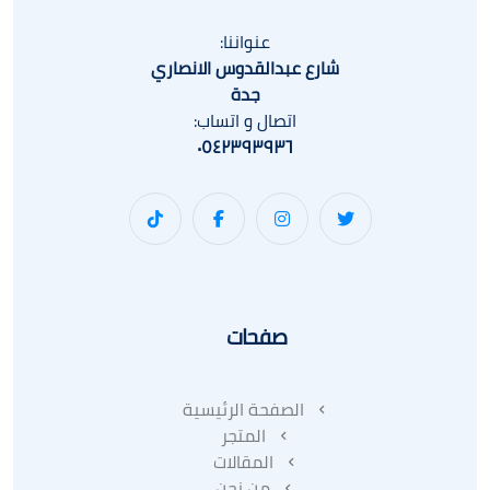
عنواننا:
شارع عبدالقدوس الانصاري
جدة
اتصال و اتساب:
٠٥٤٢٣٩٣٩٣٦
صفحات
الصفحة الرئيسية
المتجر
المقالات
من نحن