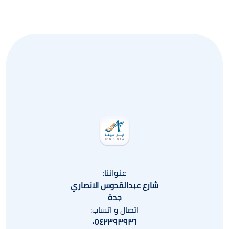
عنواننا:
شارع عبدالقدوس الانصاري
جدة
اتصال و اتساب:
٠٥٤٢٣٩٣٩٣٦