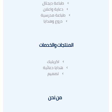
طباعة ديجتال
دعاية واعلان
طباعة مدرسية
دروع وهدايا
المنتجات والخدمات
اكريليك
هدايا دعائية
تصميم
من نحن