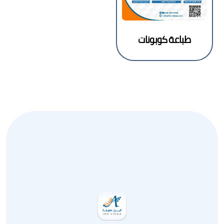
طباعة كوبونات