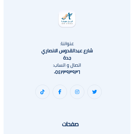
عنواننا:
شارع عبدالقدوس الانصاري
جدة
اتصال و اتساب:
٠٥٤٢٣٩٣٩٣٦
صفحات