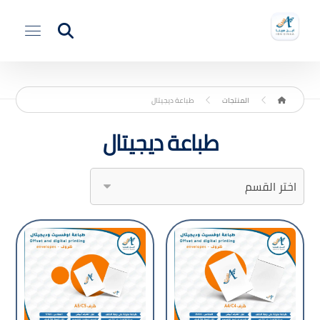
المنتجات
طباعة ديجيتال
طباعة ديجيتال