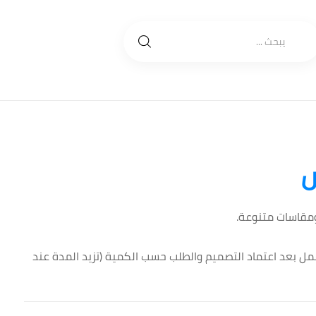
س
مقاسات متنوعة.
فيذ: من 3 إلى 5 أيام عمل بعد اعتماد التصميم والطلب حسب الكمية (تزيد المدة عند