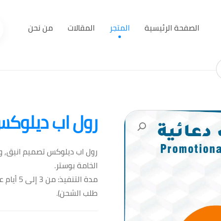
الصفحة الرئيسية
المتجر
المقالات
من نحن
رول اب ديلوك
رول اب ديلوكس تصميم انيق, و
الخامة بوستر.
مدة التن
طلب الشحن).