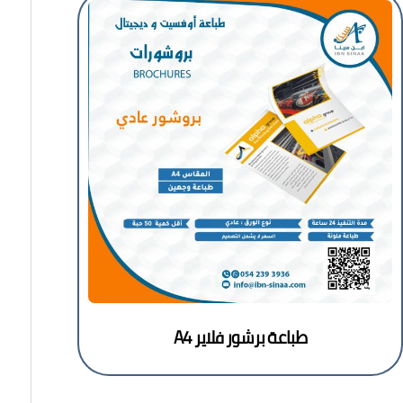
طباعة برشور فلاير A4