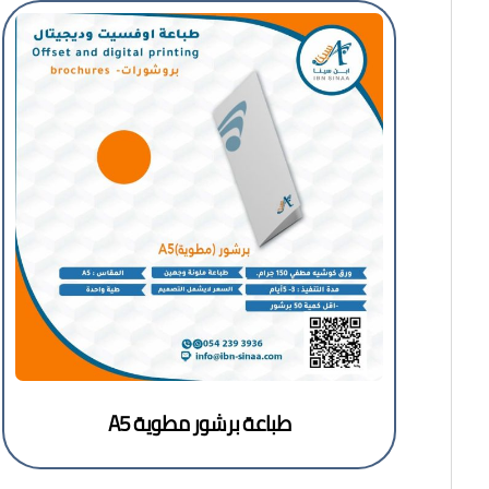
طباعة برشور مطوية A5