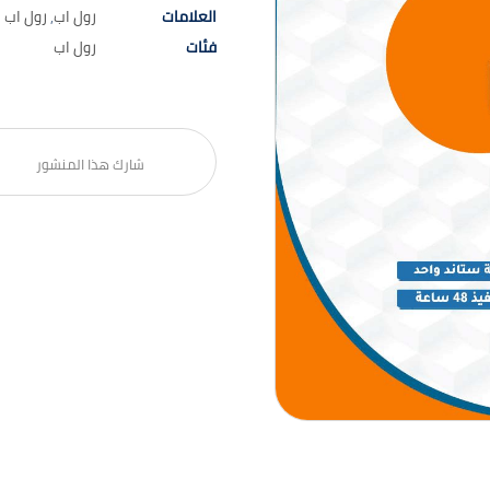
العلامات
رول اب
,
رول اب ا
فئات
رول اب