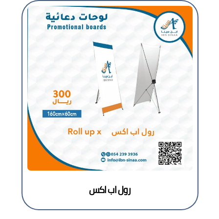
رول اب اكس