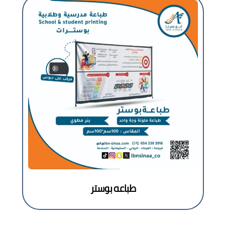
طباعه بوستر