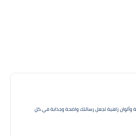
ودة طباعة عالية وألوان زاهية تجعل رسالتك واضحة وجذابة في كل