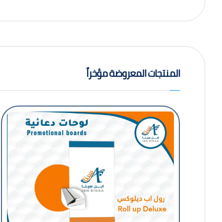
المنتجات المعروضة مؤخراً