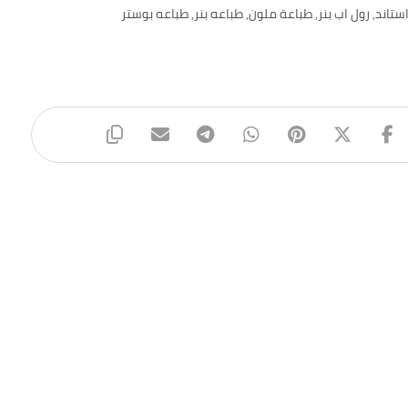
ستاند
,
رول اب بنر
,
طباعة ملون
,
طباعه بنر
,
طباعه بوستر