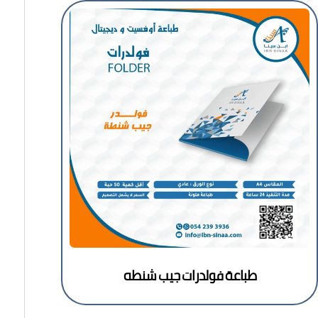
طباعة فولدرات جيب شنطه