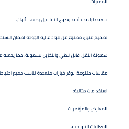
المميزات:
جودة طباعة فائقة: وضوح التفاصيل ودقة الألوان.
تصميم متين: مصنوع من مواد عالية الجودة لضمان الاستخدا
سهولة النقل: قابل للطي والتخزين بسهولة، مما يجعله مثالي
مقاسات متنوعة: نوفر خيارات متعددة تناسب جميع احتياجات
استخدامات مثالية:
المعارض والمؤتمرات.
الفعاليات الترويجية.