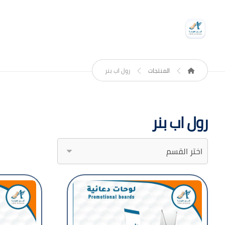
المنتجات
رول اب بنر
رول اب بنر