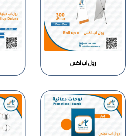
رول اب اكس