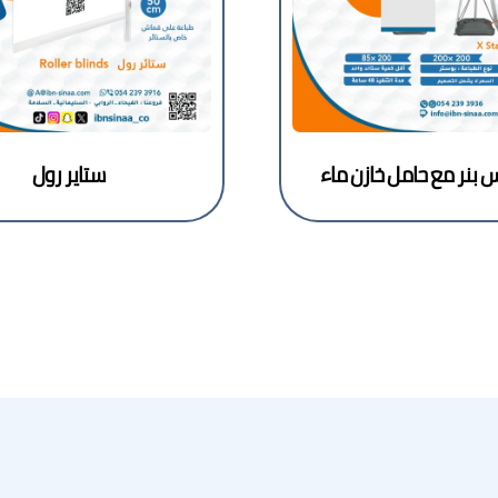
 بنر مع حامل خازن ماء
ستاير رول